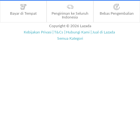
Bayar di Tempat
Pengiriman ke Seluruh
Bebas Pengembalian
Indonesia
Copyright © 2026 Lazada
Kebijakan Privasi
T&Cs
Hubungi Kami
Jual di Lazada
Semua Kategori