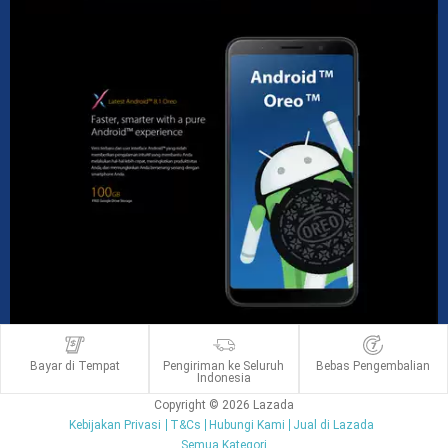
Bayar di Tempat
Pengiriman ke Seluruh
Bebas Pengembalian
Indonesia
Copyright © 2026 Lazada
Kebijakan Privasi
T&Cs
Hubungi Kami
Jual di Lazada
Semua Kategori