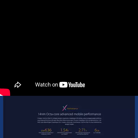
Conndction fail.
please try again.