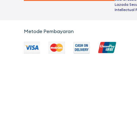
Lazada Secu
Intellectual 
Metode Pembayaran