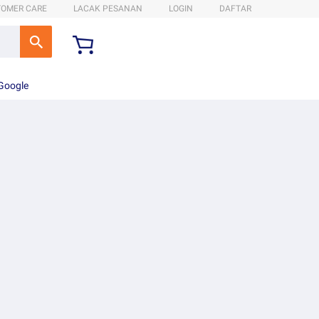
TOMER CARE
LACAK PESANAN
LOGIN
DAFTAR
 Google