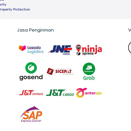
rity
Property Protection
Jasa Pengiriman
V