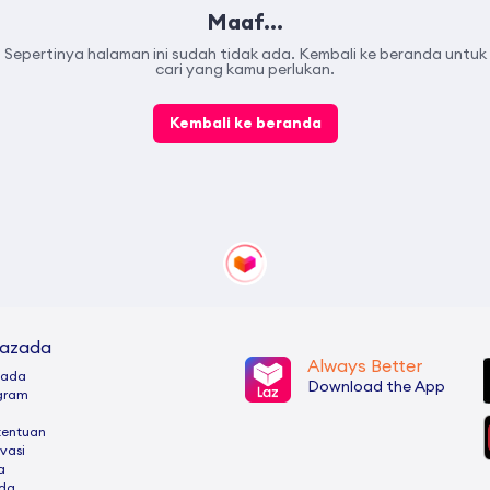
Maaf...
Sepertinya halaman ini sudah tidak ada. Kembali ke beranda untuk
cari yang kamu perlukan.
Kembali ke beranda
Lazada
Always Better
zada
Download the App
ogram
tentuan
ivasi
a
ada