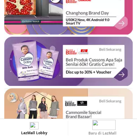
LazMall Lobby
Baru di LazMall